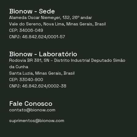
Bionow - Sede
Alameda Oscar Niemeyer, 132, 26º andar
Vale do Sereno, Nova Lima, Minas Gerais, Brasil
CEP: 34006-049
CNPJ: 46.842.624/0001-57
Bionow - Laboratório
Rodovia BR 381, SN – Distrito Industrial Deputado Simão
da Cunha
Santa Luzia, Minas Gerais, Brasil
CEP: 33040-900
CNPJ: 46.842.624/0002-38
Fale Conosco
contato@bionow.com
suprimentos@bionow.com