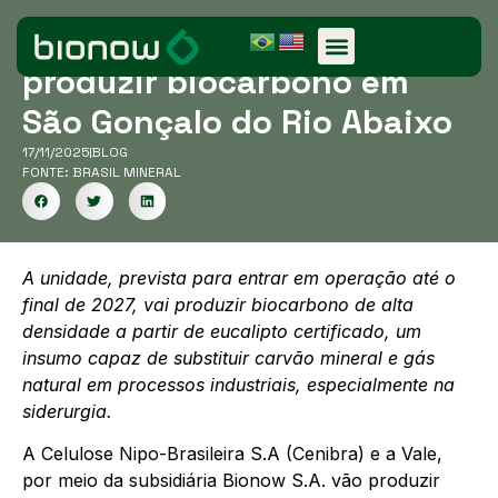
Startup Bionow vai
produzir biocarbono em
São Gonçalo do Rio Abaixo
17/11/2025
BLOG
FONTE: BRASIL MINERAL
A unidade, prevista para entrar em operação até o
final de 2027, vai produzir biocarbono de alta
densidade a partir de eucalipto certificado, um
insumo capaz de substituir carvão mineral e gás
natural em processos industriais, especialmente na
siderurgia.
A Celulose Nipo-Brasileira S.A (Cenibra) e a Vale,
por meio da subsidiária Bionow S.A. vão produzir