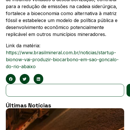
para a redução de emissões na cadeia siderúrgica,
fortalece a bioeconomia como alternativa à matriz
fóssil e estabelece um modelo de política pública e
desenvolvimento econômico potencialmente
replicável em outros municípios mineradores.
Link da matéria:
https://www.brasilmineral.com.br/noticias/startup-
bionow-vai-produzir-biocarbono-em-sao-goncalo-
do-rio-abaixo
Últimas Notícias
B
i
s
1