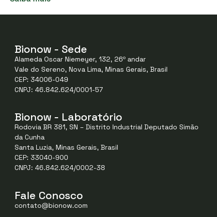
Bionow - Sede
Alameda Oscar Niemeyer, 132, 26º andar
Vale do Sereno, Nova Lima, Minas Gerais, Brasil
CEP: 34006-049
CNPJ: 46.842.624/0001-57
Bionow - Laboratório
Rodovia BR 381, SN – Distrito Industrial Deputado Simão
da Cunha
Santa Luzia, Minas Gerais, Brasil
CEP: 33040-900
CNPJ: 46.842.624/0002-38
Fale Conosco
contato@bionow.com